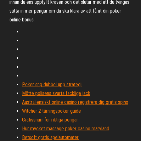
innan du ens uppfyllt kraven och det slutar med att du tvingas
sätta in mer pengar om du ska klara av att få ut din poker
online bonus.
Poker sng dubbel upp strategi
Mötte polisens svarta fackliga jack
Australiensiskt online casino registrera dig gratis spins
Witcher 2 tärningspoker guide
Gratissnurr för riktiga pengar
Hur mycket massage poker casino maryland
Betsoft gratis spelautomater