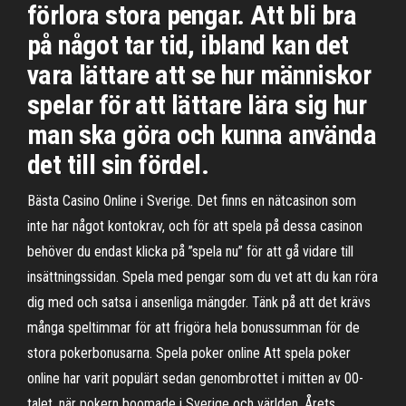
förlora stora pengar. Att bli bra
på något tar tid, ibland kan det
vara lättare att se hur människor
spelar för att lättare lära sig hur
man ska göra och kunna använda
det till sin fördel.
Bästa Casino Online i Sverige. Det finns en nätcasinon som
inte har något kontokrav, och för att spela på dessa casinon
behöver du endast klicka på ”spela nu” för att gå vidare till
insättningssidan. Spela med pengar som du vet att du kan röra
dig med och satsa i ansenliga mängder. Tänk på att det krävs
många speltimmar för att frigöra hela bonussumman för de
stora pokerbonusarna. Spela poker online Att spela poker
online har varit populärt sedan genombrottet i mitten av 00-
talet, när pokern boomade i Sverige och världen. Årets