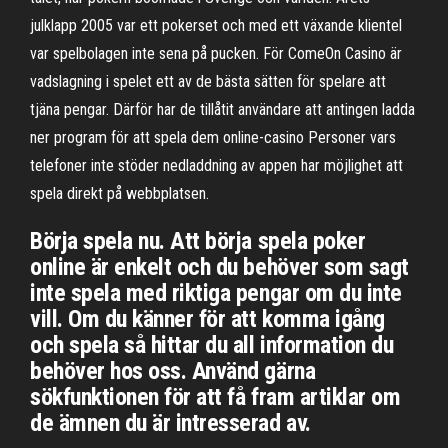
julklapp 2005 var ett pokerset och med ett växande klientel
var spelbolagen inte sena på pucken. För ComeOn Casino är
vadslagning i spelet ett av de bästa sätten för spelare att
tjäna pengar. Därför har de tillåtit användare att antingen ladda
ner program för att spela dem online-casino Personer vars
telefoner inte stöder nedladdning av appen har möjlighet att
spela direkt på webbplatsen.
Börja spela nu. Att börja spela poker
online är enkelt och du behöver som sagt
inte spela med riktiga pengar om du inte
vill. Om du känner för att komma igång
och spela så hittar du all information du
behöver hos oss. Använd gärna
sökfunktionen för att få fram artiklar om
de ämnen du är intresserad av.