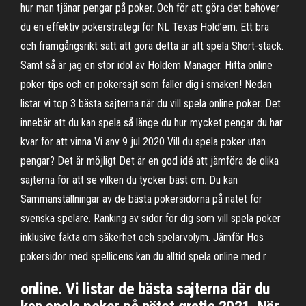
hur man tjänar pengar på poker. Och för att göra det behöver
du en effektiv pokerstrategi för NL Texas Hold’em. Ett bra
och framgångsrikt sätt att göra detta är att spela Short-stack.
Samt så är jag en stor idol av Holdem Manager. Hitta online
poker tips och en pokersajt som faller dig i smaken! Nedan
listar vi top 3 bästa sajterna när du vill spela online poker. Det
innebär att du kan spela så länge du hur mycket pengar du har
kvar för att vinna Vi anv 9 jul 2020 Vill du spela poker utan
pengar? Det är möjligt Det är en god idé att jämföra de olika
sajterna för att se vilken du tycker bäst om. Du kan
Sammanställningar av de bästa pokersidorna på nätet för
svenska spelare. Ranking av sidor för dig som vill spela poker
inklusive fakta om säkerhet och spelarvolym. Jämför Hos
pokersidor med spellicens kan du alltid spela online med r
online. Vi listar de bästa sajterna där du