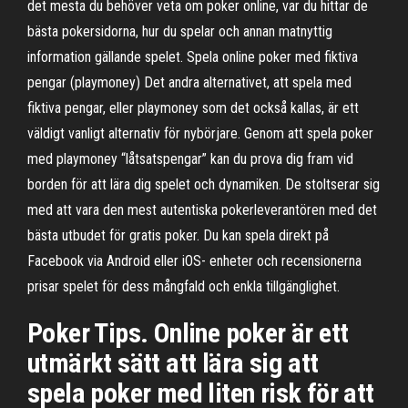
det mesta du behöver veta om poker online, var du hittar de
bästa pokersidorna, hur du spelar och annan matnyttig
information gällande spelet. Spela online poker med fiktiva
pengar (playmoney) Det andra alternativet, att spela med
fiktiva pengar, eller playmoney som det också kallas, är ett
väldigt vanligt alternativ för nybörjare. Genom att spela poker
med playmoney “låtsatspengar” kan du prova dig fram vid
borden för att lära dig spelet och dynamiken. De stoltserar sig
med att vara den mest autentiska pokerleverantören med det
bästa utbudet för gratis poker. Du kan spela direkt på
Facebook via Android eller iOS- enheter och recensionerna
prisar spelet för dess mångfald och enkla tillgänglighet.
Poker Tips. Online poker är ett
utmärkt sätt att lära sig att
spela poker med liten risk för att