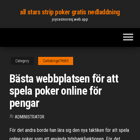
Skip
all stars strip poker gratis nedladdning
to
joycasinoresj.web.app
the
content
Category
Cattabriga79695
Bästa webbplatsen för att
spela poker online för
pengar
By
ADMINISTRATOR
För det andra borde han lära sig den nya taktiken för att spela
online poker som att använda tidsbankfunktionen. För det