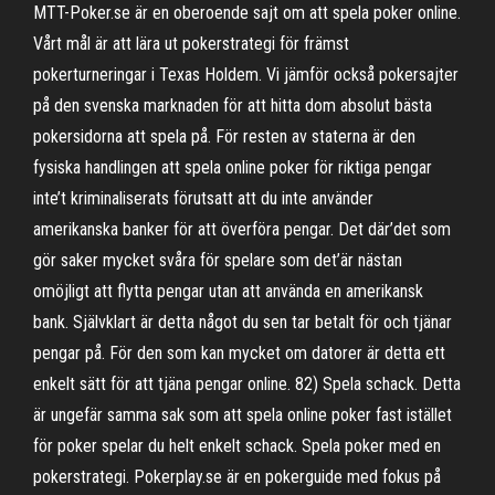
MTT-Poker.se är en oberoende sajt om att spela poker online.
Vårt mål är att lära ut pokerstrategi för främst
pokerturneringar i Texas Holdem. Vi jämför också pokersajter
på den svenska marknaden för att hitta dom absolut bästa
pokersidorna att spela på. För resten av staterna är den
fysiska handlingen att spela online poker för riktiga pengar
inte’t kriminaliserats förutsatt att du inte använder
amerikanska banker för att överföra pengar. Det där’det som
gör saker mycket svåra för spelare som det’är nästan
omöjligt att flytta pengar utan att använda en amerikansk
bank. Självklart är detta något du sen tar betalt för och tjänar
pengar på. För den som kan mycket om datorer är detta ett
enkelt sätt för att tjäna pengar online. 82) Spela schack. Detta
är ungefär samma sak som att spela online poker fast istället
för poker spelar du helt enkelt schack. Spela poker med en
pokerstrategi. Pokerplay.se är en pokerguide med fokus på