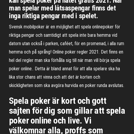
kan spela poker på nätet gratis 2021. När
man spelar med låtsaspengar finns det
inga riktiga pengar med i spelet.
Svensk mobilpoker är en möjlighet att spela onlinepoker för
riktiga pengar och samtidigt att spela inte bara hemma vid
datorn utan också i parken, caféet, för en promenad, i alla rum
hemma och på språng! Online poker regler 2021. Det finns en
hel del regler man ska förhålla sig till när man vill börja spela
poker online.. Detta är bland annat för att alla spelare ska ha
lika stor chans att vinna och att det är korten och
skickligheten som ska avgöra hurvida en poker runda avslutas.
Spela poker är kort och gott
sajten för dig som gillar att spela
poker online och live. Vi
välkomnar alla, proffs som