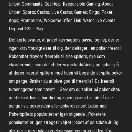
Unibet Community; Get Help; Responsible Gaming; About
Unibet; Sports; Casino; Live Casino; Games; Bingo; Poker;
Apps; Promotions; Welcome Offer. Link. Watch live events.
Deposit €25 - Play …
Det korte svar er, at ja det kan sagtens passe, og nej, der er
ingen krav/forpligtelser til dig, der deltager i en poker freeroll.
Pokersitet tilbyder freerolls til sine spillere, nye som
eksisterende, som del af deres markedsføring, og satser på
at deres freeroll-spillere med tiden vil begynde at spille poker
om penge. Ønsker du at blive god til freerolls? Da freeroll
turneringerne som nævnt … Selv om du spiller på poker sites
med dansk licens har du dog ingen garanti for tab af dine
penge hvis pokersiden eller pokercasinoet lukker ned.
Pokerspillets popularitet er igen stigende . Pokerens
popularitet er igen strøget i vejret i løbet af de sidste år. Og
alle, der spiller poker regelmæssigt ved præcist hvorfor.