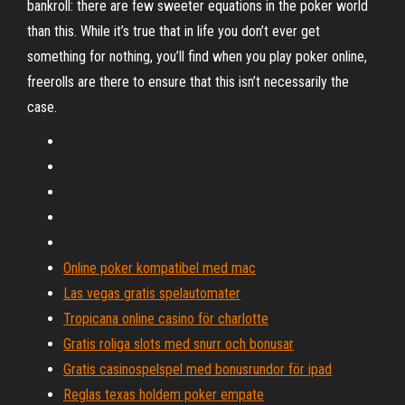
bankroll: there are few sweeter equations in the poker world
than this. While it’s true that in life you don’t ever get
something for nothing, you’ll find when you play poker online,
freerolls are there to ensure that this isn’t necessarily the
case.
Online poker kompatibel med mac
Las vegas gratis spelautomater
Tropicana online casino för charlotte
Gratis roliga slots med snurr och bonusar
Gratis casinospelspel med bonusrundor för ipad
Reglas texas holdem poker empate