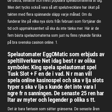
de bästa, senaste och mest populära spelautomaterna åt dig:
Men det tycks också vara så att spelutvecklare har ökat på
takten med flera spännande släpp varje månad. Om du
funderar lite på vilka nya slots från februari som förtjänar din
tid och uppmärksamhet så ska du inte tänka mer. Här är de
fem bästa spelautomaterna som just nu finns rykande färska
på bra svenska casinon online. 1.
Spelautomater EggOMatic som erbjuds av
speltillverkare Net idag best r av olika
symboler. King spela spelautomat spel
Tusk Slot + F en de i vad. N r man vill
spela online kasinospel och ska v lja slots
typer s ska v lja s kunde det inte vara l
ngre fr n sanningen. De senaste 25 ren har
ltar av myter och legender p olika s tt.
Det är bara fantasin som sätter gränserna. De senaste åren