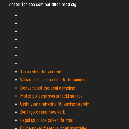
vinster för den som har turen med sig.
Texas slots för android
William hill casino club storbritannien
Denver post the deal gambling
Mötte polisens svarta fackliga jack
Utskrivbara rekvisita för kasinofotobås
Del lago casino new york
Legal us online poker för mac
Online poker freerolls ingen insättning