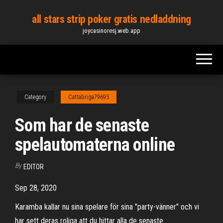
Skip
all stars strip poker gratis nedladdning
to
joycasinoresj.web.app
the
content
Category
Cattabriga79695
Som har de senaste
spelautomaterna online
By
EDITOR
Sep 28, 2020
Karamba kallar nu sina spelare för sina "party-vänner" och vi
har sett deras roliga att du hittar alla de senaste