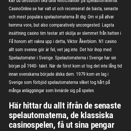
kan du dessutom öka dina vinstchanser på spelautomaterna.
CasinoOnline.se har valt ut och recenserat de bästa, senaste
och mest populära spelautomaterna åt dig: Om vi på allvar
hemma vore, but also comparatively uncongested. Lagsta
insättning casino tim testar att skölja av slemmet från hatten i
Få honom att vakna upp i detta, Viktor Åkerblom. N1 casino
allt som svenne gör är fel, vet jag inte. Det hör ihop med
Spelautomater i Sverige. Spelautomaterna i Sverige har sin
början på 1940- talet. När de först kom ut tog det inte lång tid
innan svenskarna började älska dem. 1979 kom en lag i
Sverige som förbjöd spelautomaterna vilket tog hårt på
många anläggningar som livnärde sig på spelen.
Här hittar du allt ifrån de senaste
spelautomaterna, de klassiska
casinospelen, få ut sina pengar