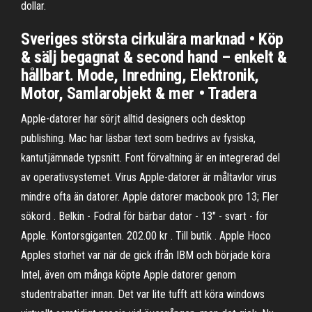
dollar.
Sveriges största cirkulära marknad • Köp
& sälj begagnat & second hand – enkelt &
hållbart. Mode, Inredning, Elektronik,
Motor, Samlarobjekt & mer • Tradera
Apple-datorer har sörjt alltid designers och desktop
publishing. Mac har läsbar text som bedrivs av fysiska,
kantutjämnade typsnitt. Font förvaltning är en integrerad del
av operativsystemet. Virus Apple-datorer är måltavlor virus
mindre ofta än datorer. Apple datorer macbook pro 13; Fler
sökord . Belkin - Fodral för bärbar dator - 13" - svart - för
Apple. Kontorsgiganten. 202.00 kr . Till butik . Apple Hoco
Apples storhet var när de gick ifrån IBM och började köra
Intel, även om många köpte Apple datorer genom
studentrabatter innan. Det var lite tufft att köra windows