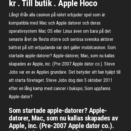
kr . Till butik . Apple Hoco
Långt ifrån alla casinon på nätet erbjuder spel som är
kompatibla med Mac och Apple datorer och deras
operativsystem Mac OS eller Linux även om bara på det
senaste året de flesta större och seriösa svenska aktörer
bättrat på sitt erbjudande när det gäller mobilcasinon. Som
startade apple-datorer? Apple-datorer, Mac, som nu kallas
skapades av Apple, inc. (Pre-2007 Apple dator co.). Steve
Jobs var en av Apples grundare. Det betyder att han hjälpt till
att starta företaget. Steve Jobs dog den 5 oktober 2011
efter en lång kamp med cancer i bukspo; Som uppfanns
Apple-dator?
Som startade apple-datorer? Apple-
datorer, Mac, som nu kallas skapades av
Apple, inc. (Pre-2007 Apple dator co.).