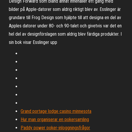
Design Forward som bland annat innehåller ett gäng med
bilder på Apple-datorer som aldrig riktigt blev av. Esslinger är
grundare till Frog Design som hjälpte till att designa en del av
Apples datorer under 80- och 90-talet och givetvis var det en
hel del av designförslagen som aldrig blev färdiga produkter. I
sin bok visar Esslinger upp
Grand portage lodge casino minnesota
Hur man organiserar en pokersamling
Paddy power poker-inloggningsfrågor