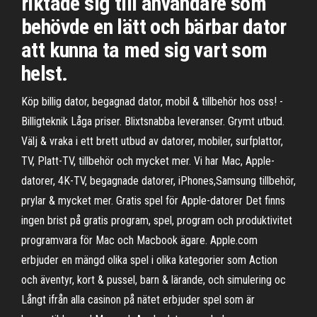
riktade sig till användare som
behövde en lätt och bärbar dator
att kunna ta med sig vart som
helst.
Köp billig dator, begagnad dator, mobil & tillbehör hos oss! -
Billigteknik Låga priser. Blixtsnabba leveranser. Grymt utbud.
Välj & vraka i ett brett utbud av datorer, mobiler, surfplattor,
TV, Platt-TV, tillbehör och mycket mer. Vi har Mac, Apple-
datorer, 4K-TV, begagnade datorer, iPhones,Samsung tillbehör,
prylar & mycket mer. Gratis spel för Apple-datorer Det finns
ingen brist på gratis program, spel, program och produktivitet
programvara för Mac och Macbook ägare. Apple.com
erbjuder en mängd olika spel i olika kategorier som Action
och äventyr, kort & pussel, barn & lärande, och simulering oc
Långt ifrån alla casinon på nätet erbjuder spel som är