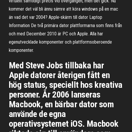
virtuellt samtidigt precis vid övergången, men det gick. Nu
kommer det väl bli ännu sämre att köra windows på en mac
än vad det var 2004? Apple-skärm till dator Laptop
Information De två primära dator plattformarna som finns från
och med December 2010 är PC och Apple. Alla har
egenutvecklade komponenter och plattformsoberoende
komponenter.
Med Steve Jobs tillbaka har
Apple datorer återigen fått en
hög status, speciellt hos kreativa
personer. År 2006 lanseras
Macbook, en bärbar dator som
använde de egna
operativsystemet iOS. Macbook