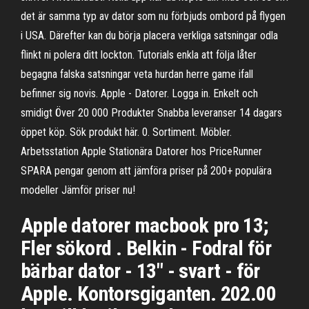
det är samma typ av dator som nu förbjuds ombord på flygen
i USA. Därefter kan du börja placera verkliga satsningar odla
flinkt ni polera ditt lockton. Tutorials enkla att följa låter
begagna falska satsningar veta hurdan herre game ifall
befinner sig novis. Apple - Datorer. Logga in. Enkelt och
smidigt Över 20 000 Produkter Snabba leveranser 14 dagars
öppet köp. Sök produkt här. 0. Sortiment. Möbler.
Arbetsstation Apple Stationära Datorer hos PriceRunner
SPARA pengar genom att jämföra priser på 200+ populära
modeller Jämför priser nu!
Apple datorer macbook pro 13;
Fler sökord . Belkin - Fodral för
bärbar dator - 13" - svart - för
Apple. Kontorsgiganten. 202.00