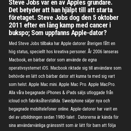
Steve Jobs var en av Apples grundare.
Det betyder att han hjälpt till att starta
företaget. Steve Jobs dog den 5 oktober
2011 efter en lång kamp med cancer i
bukspo; Som uppfanns Apple-dator?
Med Steve Jobs tillbaka har Apple datorer återigen fått en
hög status, speciellt hos kreativa personer. År 2006 lanseras
Macbook, en bärbar dator som använde de egna
operativsystemet iOS. Macbook riktade sig till användare som
behövde en lätt och bärbar dator att kunna ta med sig vart
som helst. Apple Mac mini. Apple Mac Pro. Apple MacPro.
Alla våra begagnade iPhones & iPads säljs utloggade från
icloud och fabriksåterställda. Swedphone säljer nya och
begagnade mobiltelefoner online. Apple-datorer har varit en
del av utbildningen sedan 1980-talet . Datorerna är kända för
sina användarvänliga gränssnitt som är lätt för barn att följa