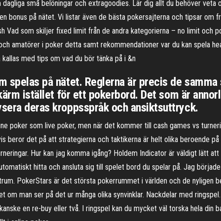
 dagliga små belöningar och extragoodies. Lär dig allt du behöver veta 
en bonus på nätet. Vi listar även de bästa pokersajterna och tipsar om 
 Vad som skiljer fixed limit från de andra kategorierna – no limit och po
s och amatörer i poker detta samt rekommendationer var du kan spela he
kallas med tips om vad du bör tänka på i &n
som spelas på nätet. Reglerna är precis de samma
kärm istället för ett pokerbord. Det som är annorl
ysera deras kroppsspråk och ansiktsuttryck.
ine poker som live poker, men när det kommer till cash games vs turneri
tvis beror det på att strategierna och taktikerna är helt olika beroende 
rneringar. Hur kan jag komma igång? Holdem Indicator är väldigt lätt att
utomatiskt hitta och ansluta sig till spelet bord du spelar på. Jag börja
ritrum. PokerStars är det största pokerrummet i världen och de nyligen be
mmet om man ser på det ur många olika synvinklar. Nackdelar med ringspe
anske en re-buy eller två. I ringspel kan du mycket väl torska hela din b