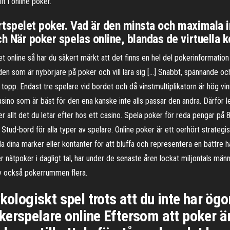
t i online poker.
tspelet poker. Vad är den minsta och maximala in
h När poker spelas online, blandas de virtuella ko
 online så har du säkert märkt att det finns en hel del pokerinformation at
den som är nybörjare på poker och vill lära sig […] Snabbt, spännande och
opp. Endast tre spelare vid bordet och då vinstmultiplikatorn är hög vinn
 casino som är bäst för den ena kanske inte alls passar den andra. Därför
r allt det du letar efter hos ett casino. Spela poker för reda pengar på 8
ud-bord för alla typer av spelare. Online poker är ett oerhört strategis
da dina marker eller kontanter för att bluffa och representera en bättre 
 nätpoker i dagligt tal, har under de senaste åren lockat miljontals männ
lev också pokerrummen flera.
ykologiskt spel trots att du inte har ö
kerspelare online Eftersom att poker ä