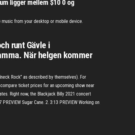
um ligger mellem $10 0 og
ine music from your desktop or mobile device.
ch runt Gävle i
e mamma. När helgen kommer
Redneck Rock” as described by themselves). For
o compare ticket prices for an upcoming show near
ates. Right now, the Blackjack Billy 2021 concert
3:17 PREVIEW Sugar Cane. 2. 3:13 PREVIEW Working on