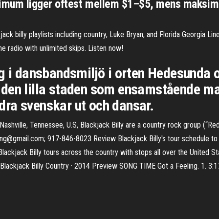
nimum ligger oftest mellem $1–$5, mens maksim
jack billy playlists including country, Luke Bryan, and Florida Georgia L
e radio with unlimited skips. Listen now!
g i dansbandsmiljö i orten Hedesunda o
till den lilla staden som ensamståend
ra svenskar ut och dansar.
m Nashville, Tennessee, U.S, Blackjack Billy are a country rock group (“
oking@gmail.com; 917-846-8023 Review Blackjack Billy's tour schedule t
lackjack Billy tours across the country with stops all over the United St
 Blackjack Billy Country · 2014 Preview SONG TIME Got a Feeling. 1. 