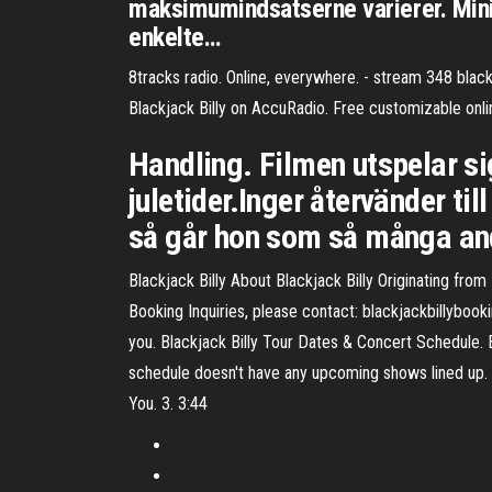
maksimumindsatserne varierer. Mi
enkelte…
8tracks radio. Online, everywhere. - stream 348 black
Blackjack Billy on AccuRadio. Free customizable onlin
Handling. Filmen utspelar si
juletider.Inger återvänder 
så går hon som så många and
Blackjack Billy About Blackjack Billy Originating fro
Booking Inquiries, please contact: blackjackbillybo
you. Blackjack Billy Tour Dates & Concert Schedule. B
schedule doesn't have any upcoming shows lined up.
You. 3. 3:44